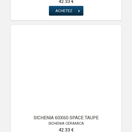
42.33 €
ACHETEZ
SICHENIA 60X60 SPACE TAUPE
SICHENIA CERAMICA
42.33 €